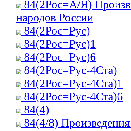
84(2Рос=А/Я) Произв
народов России
84(2Рос=Рус)
84(2Рос=Рус)1
84(2Рос=Рус)6
84(2Рос=Рус-4Ста)
84(2Рос=Рус-4Ста)1
84(2Рос=Рус-4Ста)6
84(4)
84(4/8) Произведения