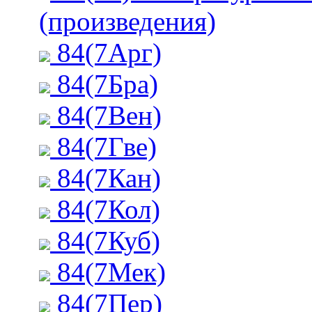
(произведения)
84(7Арг)
84(7Бра)
84(7Вен)
84(7Гве)
84(7Кан)
84(7Кол)
84(7Куб)
84(7Мек)
84(7Пер)