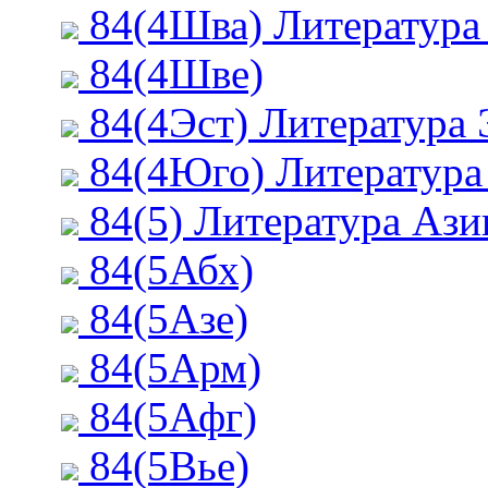
84(4Шва) Литератур
84(4Шве)
84(4Эст) Литература
84(4Юго) Литература
84(5) Литература Ази
84(5Абх)
84(5Азе)
84(5Арм)
84(5Афг)
84(5Вье)