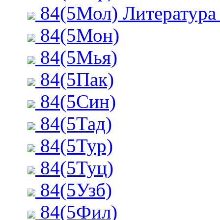
84(5Мол) Литература
84(5Мон)
84(5Мья)
84(5Пак)
84(5Син)
84(5Тад)
84(5Тур)
84(5Туц)
84(5Узб)
84(5Фил)