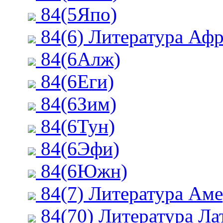
84(5Япо)
84(6) Литература Афр
84(6Алж)
84(6Еги)
84(6Зим)
84(6Тун)
84(6Эфи)
84(6Южн)
84(7) Литература Аме
84(70) Литература Л