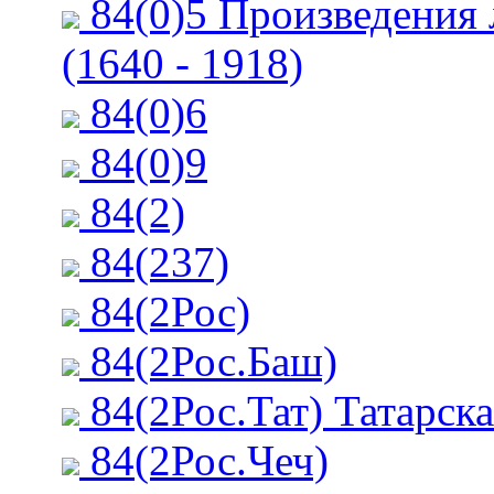
84(0)5 Произведения 
(1640 - 1918)
84(0)6
84(0)9
84(2)
84(237)
84(2Рос)
84(2Рос.Баш)
84(2Рос.Тат) Татарска
84(2Рос.Чеч)