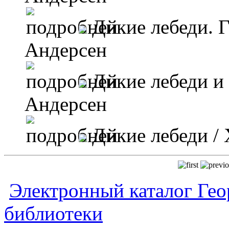
Дикие лебеди. 
Андерсен
Дикие лебеди и 
Андерсен
Дикие лебеди
/ 
Электронный каталог Гео
библиотеки