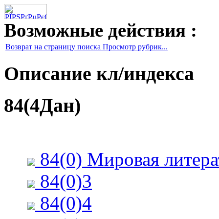
Возможные действия :
Возврат на страницу поиска Просмотр рубрик...
Описание кл/индекса
84(4Дан)
84(0) Мировая литера
84(0)3
84(0)4