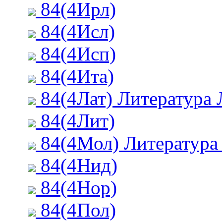
84(4Ирл)
84(4Исл)
84(4Исп)
84(4Ита)
84(4Лат) Литература 
84(4Лит)
84(4Мол) Литература
84(4Нид)
84(4Нор)
84(4Пол)