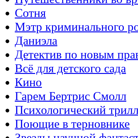
Сотня
Мэтр криминального р
Даниэла
Детектив по новым пра
Всё для детского сада
Кино
Гарем Бертрис Смолл
Психологический трил
Поющие в терновнике
Звезды научной фантас