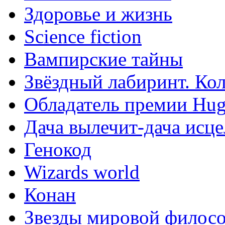
Здоровье и жизнь
Science fiction
Вампирские тайны
Звёздный лабиринт. Ко
Обладатель премии Hu
Дача вылечит-дача исце
Генокод
Wizards world
Конан
Звезды мировой филос