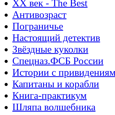
ХХ век - The Best
Антивозраст
Пограничье
Настоящий детектив
Звёздные куколки
Спецназ.ФСБ России
Истории с привидения
Капитаны и корабли
Книга-практикум
Шляпа волшебника