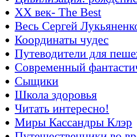
XX век- The Best
Весь Сергей Лукьяненк
Координаты чудес
Путеводители для пеше
Современный фантасти
Сыщики
Школа здоровья
Читать интересно!
Миры Кассандры Клэр
Путешественники во вр