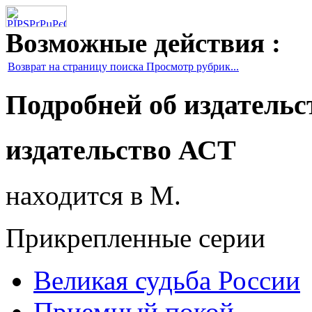
Возможные действия :
Возврат на страницу поиска Просмотр рубрик...
Подробней об издательс
издательство АСТ
находится в М.
Прикрепленные серии
Великая судьба России
Приемный покой