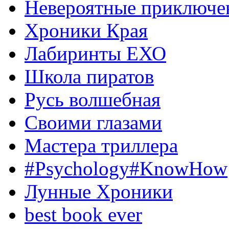
Невероятные приключе
Хроники Края
Лабиринты ЕХО
Школа пиратов
Русь волшебная
Своими глазами
Мастера триллера
#Psychology#KnowHow
Лунные Хроники
best book ever