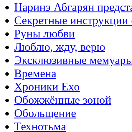
Наринэ Абгарян предст
Секретные инструкции 
Руны любви
Люблю, жду, верю
Эксклюзивные мемуар
Времена
Хроники Ехо
Обожжённые зоной
Обольщение
Технотьма