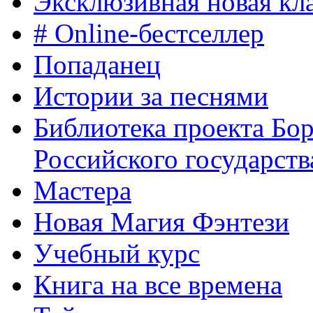
Эксклюзивная новая кл
# Online-бестселлер
Попаданец
Истории за песнями
Библиотека проекта Бо
Российского государств
Мастера
Новая Магия Фэнтези
Учебный курс
Книга на все времена