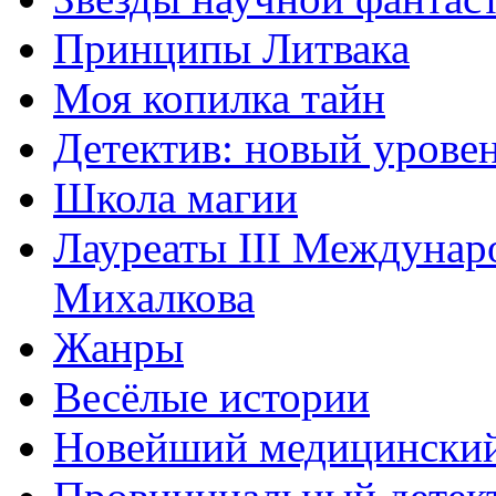
Принципы Литвака
Моя копилка тайн
Детектив: новый урове
Школа магии
Лауреаты III Междунаро
Михалкова
Жанры
Весёлые истории
Новейший медицинский