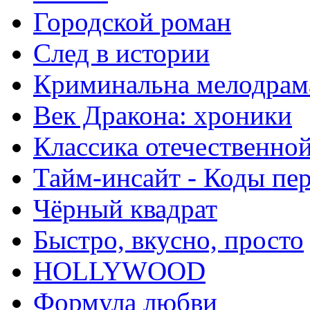
Городской роман
След в истории
Криминальна мелодрам
Век Дракона: хроники
Классика отечественно
Тайм-инсайт - Коды пе
Чёрный квадрат
Быстро, вкусно, просто
HOLLYWOOD
Формула любви