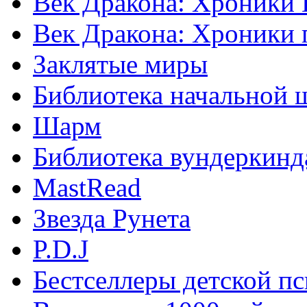
Век Дракона: Хроники 
Век Дракона: Хроники 
Заклятые миры
Библиотека начальной 
Шарм
Библиотека вундеркинд
MastRead
Звезда Рунета
P.D.J
Бестселлеры детской п