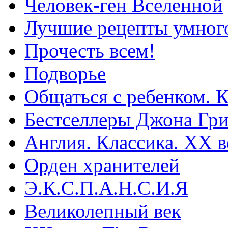
Человек-ген Вселенной
Лучшие рецепты умного
Прочесть всем!
Подворье
Общаться с ребенком. К
Бестселлеры Джона Гр
Англия. Классика. ХХ в
Орден хранителей
Э.К.С.П.А.Н.С.И.Я
Великолепный век