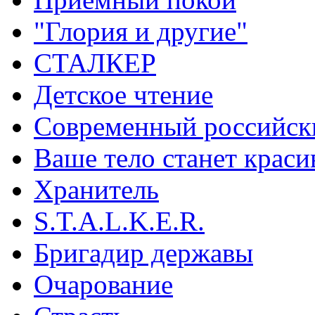
"Глория и другие"
СТАЛКЕР
Детское чтение
Современный российски
Ваше тело станет крас
Хранитель
S.T.A.L.K.E.R.
Бригадир державы
Очарование