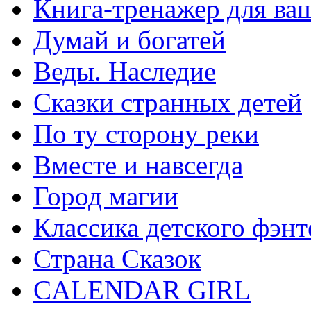
Книга-тренажер для ва
Думай и богатей
Веды. Наследие
Сказки странных детей
По ту сторону реки
Вместе и навсегда
Город магии
Классика детского фэнт
Страна Сказок
CALENDAR GIRL