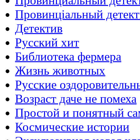
Провинциальный детек
Провинцiальный детект
Детектив
Русский хит
Библиотека фермера
Жизнь животных
Русские оздоровительн
Возраст даче не помеха
Простой и понятный са
Космические истории