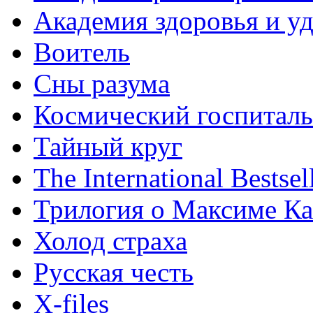
Академия здоровья и у
Воитель
Сны разума
Космический госпиталь
Тайный круг
The International Bestsel
Трилогия о Максиме К
Холод страха
Русская честь
X-files