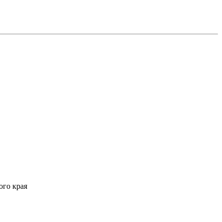
ого края