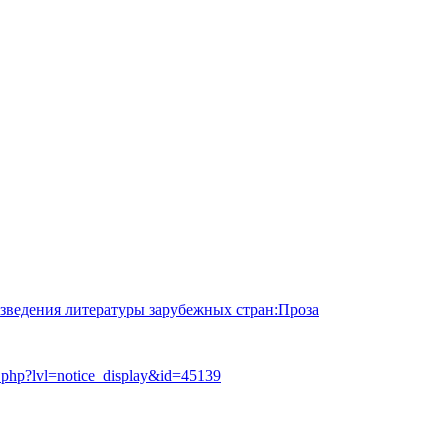
зведения литературы зарубежных стран:Проза
ex.php?lvl=notice_display&id=45139