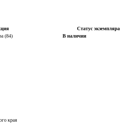
кция
Статус экземпляра
а (84)
В наличии
ого края