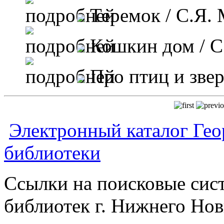
Теремок
/ С.Я.
Кошкин дом
/ С
Про птиц и зве
Электронный каталог Гео
библиотеки
Ссылки на поисковые сис
библиотек г. Нижнего Нов