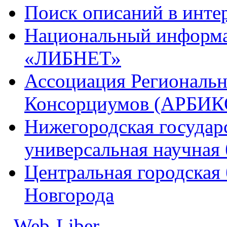
Поиск описаний в инте
Национальный информа
«ЛИБНЕТ»
Ассоциация Региональ
Консорциумов (АРБИК
Нижегородская государ
универсальная научная
Центральная городская 
Новгорода
Web-Liber