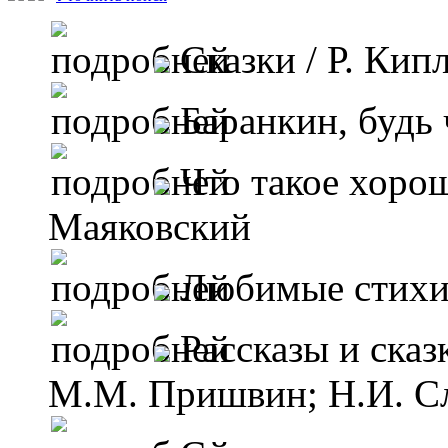
Сказки
/ Р. Кип
Баранкин, будь
Что такое хорош
Маяковский
Любимые стих
Рассказы и ска
М.М. Пришвин; Н.И. Сл