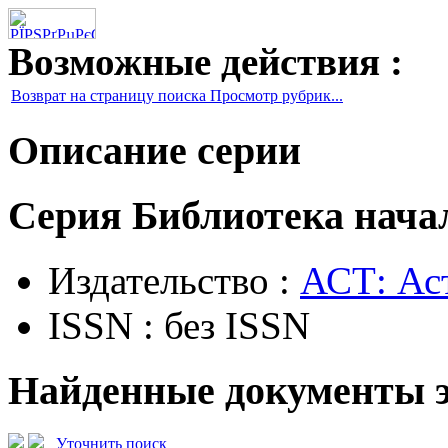
Возможные действия :
Возврат на страницу поиска Просмотр рубрик...
Описание серии
Серия Библиотека нач
Издательство :
АСТ: Ас
ISSN : без ISSN
Найденные документы э
Уточнить поиск