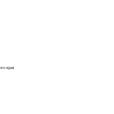
ого края