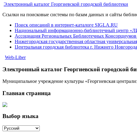
Электронный каталог Георгиевской городской библиотеки
Ссылки на поисковые системы по базам данных и сайты библи
Поиск описаний в интернет-каталоге SIGLA.RU
Национальный информационно-библиотечный центр «
Ассоциация Региональных Библиотечных Консорциумо
Нижегородская государственная областная универсальная
Центральная городская библиотека г. Нижнего Новгород
Web-Liber
Электронный каталог Георгиевской городской б
Муниципальное учреждение культуры «Георгиевская централиз
Главная страница
Выбор языка