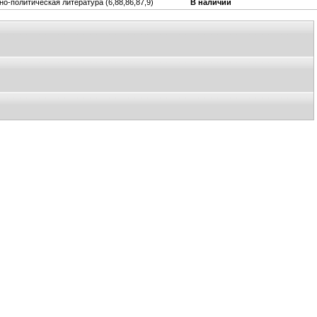
но-политическая литература (6,88,86,87,9)
В наличии