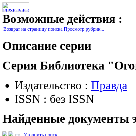
Возможные действия :
Возврат на страницу поиска Просмотр рубрик...
Описание серии
Серия Библиотека "Ого
Издательство :
Правда
ISSN : без ISSN
Найденные документы э
Уточнить поиск